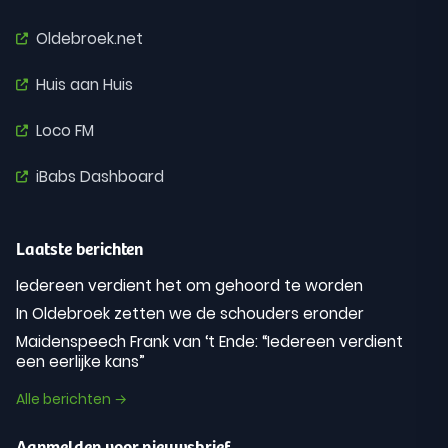
Oldebroek.net
Huis aan Huis
Loco FM
iBabs Dashboard
Laatste berichten
Iedereen verdient het om gehoord te worden
In Oldebroek zetten we de schouders eronder
Maidenspeech Frank van ‘t Ende: “Iedereen verdient
een eerlijke kans”
Alle berichten →
Aanmelden voor nieuwsbrief