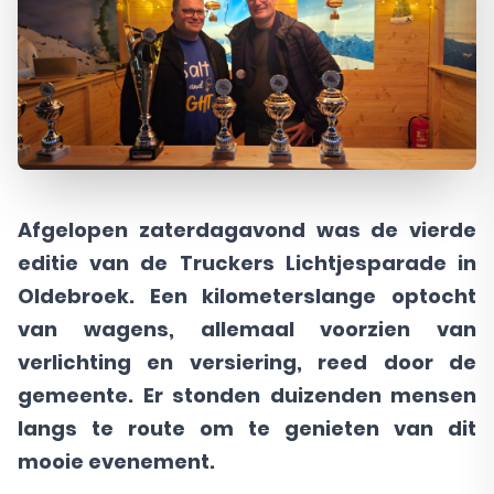
Afgelopen zaterdagavond was de vierde
editie van de Truckers Lichtjesparade in
Oldebroek. Een kilometerslange optocht
van wagens, allemaal voorzien van
verlichting en versiering, reed door de
gemeente. Er stonden duizenden mensen
langs te route om te genieten van dit
mooie evenement.