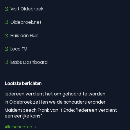
Visit Oldebroek
Oldebroek.net
Huis aan Huis
Loco FM
iBabs Dashboard
Laatste berichten
Iedereen verdient het om gehoord te worden
In Oldebroek zetten we de schouders eronder
Maidenspeech Frank van ‘t Ende: “Iedereen verdient
een eerlijke kans”
Alle berichten →