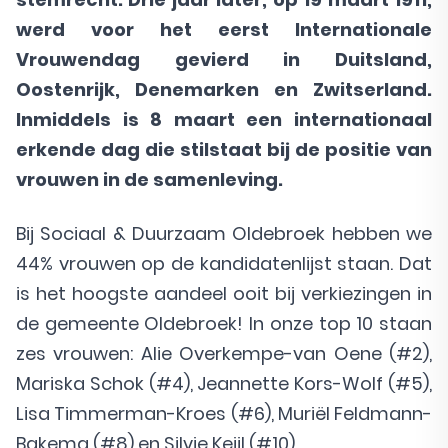
werd voor het eerst Internationale
Vrouwendag gevierd in Duitsland,
Oostenrijk, Denemarken en Zwitserland.
Inmiddels is 8 maart een internationaal
erkende dag die stilstaat bij de positie van
vrouwen in de samenleving.
Bij Sociaal & Duurzaam Oldebroek hebben we
44% vrouwen op de kandidatenlijst staan. Dat
is het hoogste aandeel ooit bij verkiezingen in
de gemeente Oldebroek! In onze top 10 staan
zes vrouwen: Alie Overkempe-van Oene (#2),
Mariska Schok (#4), Jeannette Kors-Wolf (#5),
Lisa Timmerman-Kroes (#6), Muriël Feldmann-
Bakema (#8) en Silvie Keijl (#10).