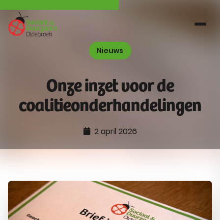
Nieuws
Onze inzet voor de
coalitieonderhandelingen
2 april 2026