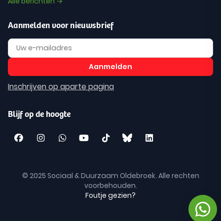
Alle berichten →
Aanmelden voor nieuwsbrief
Inschrijven op aparte pagina
Blijf op de hoogte
© 2025 Sociaal & Duurzaam Oldebroek. Alle rechten
voorbehouden.
Foutje gezien?