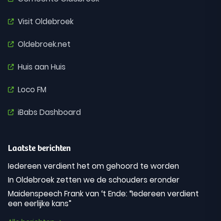
Visit Oldebroek
Oldebroek.net
Huis aan Huis
Loco FM
iBabs Dashboard
Laatste berichten
Iedereen verdient het om gehoord te worden
In Oldebroek zetten we de schouders eronder
Maidenspeech Frank van ‘t Ende: “Iedereen verdient
een eerlijke kans”