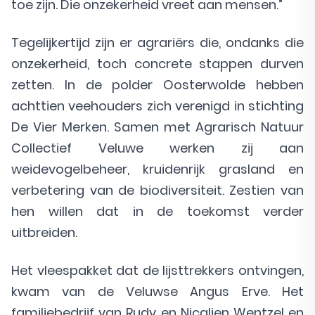
toe zijn. Die onzekerheid vreet aan mensen.”
Tegelijkertijd zijn er agrariërs die, ondanks die
onzekerheid, toch concrete stappen durven
zetten. In de polder Oosterwolde hebben
achttien veehouders zich verenigd in stichting
De Vier Merken. Samen met Agrarisch Natuur
Collectief Veluwe werken zij aan
weidevogelbeheer, kruidenrijk grasland en
verbetering van de biodiversiteit. Zestien van
hen willen dat in de toekomst verder
uitbreiden.
Het vleespakket dat de lijsttrekkers ontvingen,
kwam van de Veluwse Angus Erve. Het
familiebedrijf van Rudy en Nicalien Wentzel en