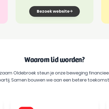
Bezoek website
Waarom lid worden?
urzaam Oldebroek steun je onze beweging financieel
partij. Samen bouwen we aan een betere toekomst