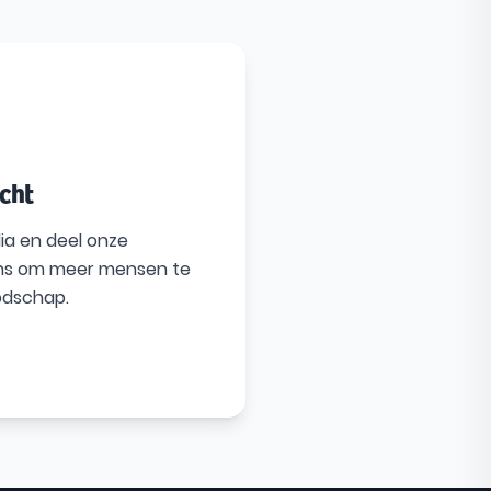
icht
ia en deel onze
 ons om meer mensen te
odschap.