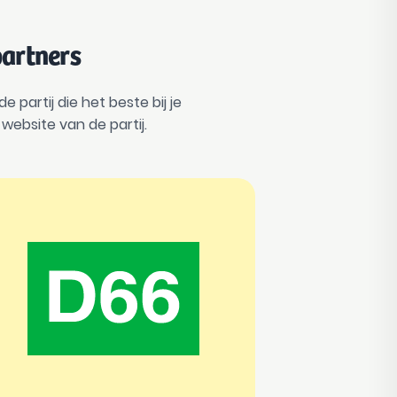
partners
partij die het beste bij je
website van de partij.
D66