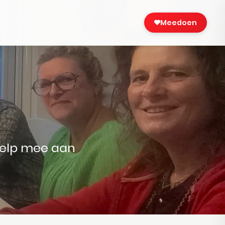
Meedoen
 help mee aan