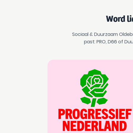
Word li
Sociaal & Duurzaam Oldebro
past: PRO, D66 of Duu
PRO