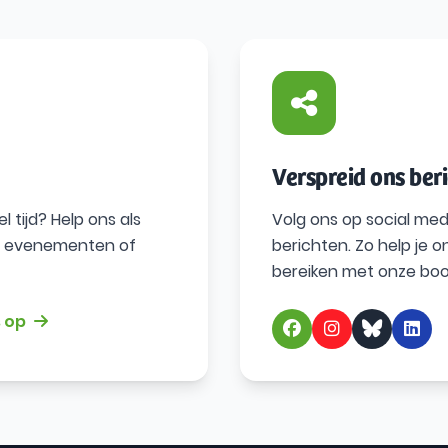
Verspreid ons ber
 tijd? Help ons als
Volg ons op social med
es, evenementen of
berichten. Zo help je
bereiken met onze bo
 op