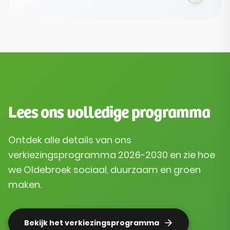
initiatieven en zonnepanelen op daken boven
extra druk op het buitengebied. Investeren in
energiebesparing moet lonen en besluiten
moeten transparant zijn.
Lees ons volledige programma
Ontdek alle details van ons
verkiezingsprogramma 2026-2030 en zie hoe
we Oldebroek sociaal, duurzaam en groen
maken.
Bekijk het verkiezingsprogramma