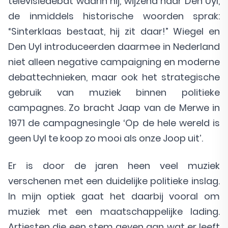
televisiedebat waarin hij, wijzend naar Den Uyl,
de inmiddels historische woorden sprak:
“Sinterklaas bestaat, hij zit daar!” Wiegel en
Den Uyl introduceerden daarmee in Nederland
niet alleen negative campaigning en moderne
debattechnieken, maar ook het strategische
gebruik van muziek binnen politieke
campagnes. Zo bracht Jaap van de Merwe in
1971 de campagnesingle ‘Op de hele wereld is
geen Uyl te koop zo mooi als onze Joop uit’.
Er is door de jaren heen veel muziek
verschenen met een duidelijke politieke inslag.
In mijn optiek gaat het daarbij vooral om
muziek met een maatschappelijke lading.
Artiesten die een stem geven aan wat er leeft