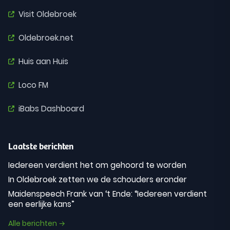
Visit Oldebroek
Oldebroek.net
Huis aan Huis
Loco FM
iBabs Dashboard
Laatste berichten
Iedereen verdient het om gehoord te worden
In Oldebroek zetten we de schouders eronder
Maidenspeech Frank van ‘t Ende: “Iedereen verdient
een eerlijke kans”
Alle berichten →