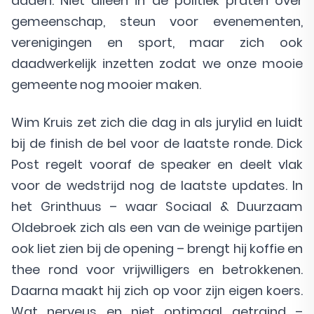
daden. Niet alleen in de politiek praten over
gemeenschap, steun voor evenementen,
verenigingen en sport, maar zich ook
daadwerkelijk inzetten zodat we onze mooie
gemeente nog mooier maken.
Wim Kruis zet zich die dag in als jurylid en luidt
bij de finish de bel voor de laatste ronde. Dick
Post regelt vooraf de speaker en deelt vlak
voor de wedstrijd nog de laatste updates. In
het Grinthuus – waar Sociaal & Duurzaam
Oldebroek zich als een van de weinige partijen
ook liet zien bij de opening – brengt hij koffie en
thee rond voor vrijwilligers en betrokkenen.
Daarna maakt hij zich op voor zijn eigen koers.
Wat nerveus en niet optimaal getraind –