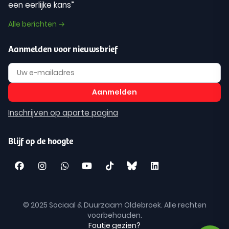
een eerlijke kans”
Alle berichten →
Aanmelden voor nieuwsbrief
Inschrijven op aparte pagina
Blijf op de hoogte
© 2025 Sociaal & Duurzaam Oldebroek. Alle rechten
voorbehouden.
Foutje gezien?